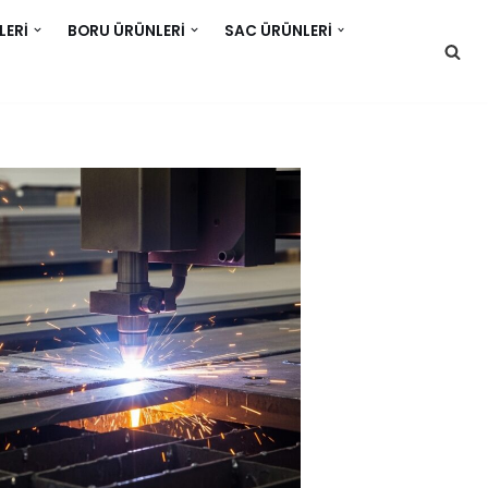
LERI
BORU ÜRÜNLERI
SAC ÜRÜNLERI