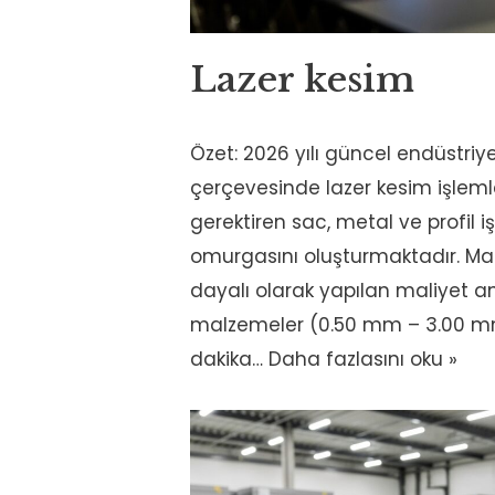
Lazer kesim
Özet: 2026 yılı güncel endüstriye
çerçevesinde lazer kesim işleml
gerektiren sac, metal ve profil i
omurgasını oluşturmaktadır. Ma
dayalı olarak yapılan maliyet an
malzemeler (0.50 mm – 3.00 m
dakika…
Daha fazlasını oku »