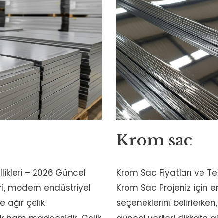
Krom sac
llikleri – 2026 Güncel
Krom Sac Fiyatları ve Tek
ri, modern endüstriyel
Krom Sac Projeniz için e
 ağır çelik
seçeneklerini belirlerken