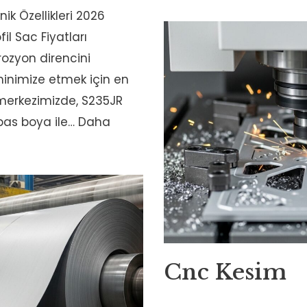
nik Özellikleri 2026
fil Sac Fiyatları
rozyon direncini
 minimize etmek için en
 merkezimizde, S235JR
ipas boya ile…
Daha
Cnc Kesim