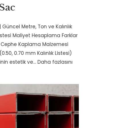
 Sac
 | Güncel Metre, Ton ve Kalınlık
Listesi Maliyet Hesaplama Farklar
ve Cephe Kaplama Malzemesi
(0.50, 0.70 mm Kalınlık Listesi)
inin estetik ve…
Daha fazlasını