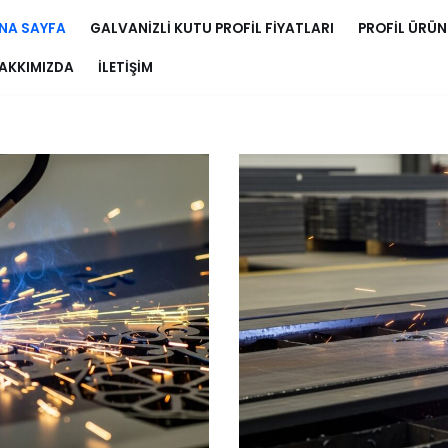
NA SAYFA
GALVANIZLI KUTU PROFIL FIYATLARI
PROFIL ÜRÜN
AKKIMIZDA
İLETIŞIM