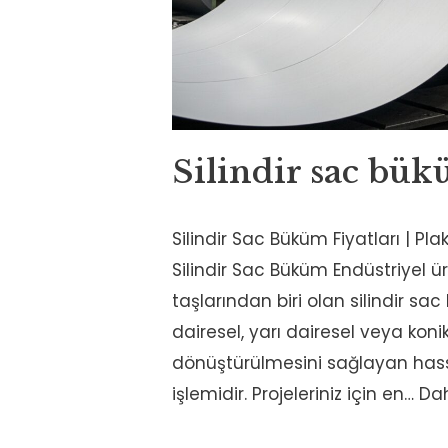
Silindir sac bü
Silindir Sac Büküm Fiyatları | Pla
Silindir Sac Büküm Endüstriyel ü
taşlarından biri olan silindir sa
dairesel, yarı dairesel veya koni
dönüştürülmesini sağlayan hass
işlemidir. Projeleriniz için en…
Dah