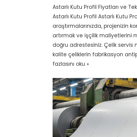
Astarlı Kutu Profil Fiyatları ve Tek
Astarlı Kutu Profil Astarlı Kutu Pro
araştırmalarınızda, projenizin ko
artırmak ve işçilik maliyetlerini
doğru adrestesiniz. Çelik servis
kalite çeliklerin fabrikasyon ant
fazlasını oku »