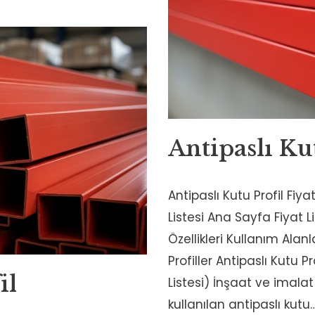
Antipaslı Ku
Antipaslı Kutu Profil Fiy
Listesi Ana Sayfa Fiyat L
Özellikleri Kullanım Alan
Profiller Antipaslı Kutu P
il
Listesi) İnşaat ve imala
kullanılan antipaslı kutu