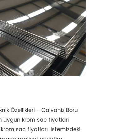
nik Özellikleri – Galvaniz Boru
n uygun krom sac fiyatları
, krom sac fiyatları listemizdeki