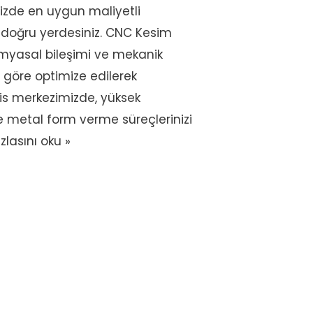
zde en uygun maliyetli
 doğru yerdesiniz. CNC Kesim
imyasal bileşimi ve mekanik
göre optimize edilerek
ervis merkezimizde, yüksek
le metal form verme süreçlerinizi
lasını oku »