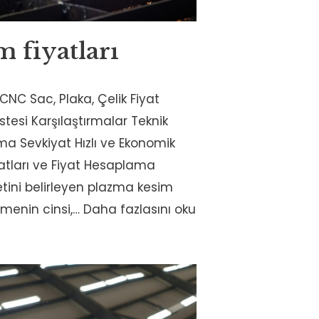
 fiyatları
CNC Sac, Plaka, Çelik Fiyat
istesi Karşılaştırmalar Teknik
ama Sevkiyat Hızlı ve Ekonomik
tları ve Fiyat Hesaplama
etini belirleyen plazma kesim
emenin cinsi,…
Daha fazlasını oku