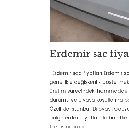
Erdemir sac fiya
Erdemir sac fiyatları Erdemir sa
genellikle değişkenlik göstermekt
üretim sürecindeki hammadde ma
durumu ve piyasa koşullarına bağ
Özellikle İstanbul, Dilovası, Geb
bölgelerdeki fiyatlar da bu etkenl
fazlasını oku »