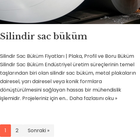
Silindir sac büküm
Silindir Sac Büküm Fiyatları | Plaka, Profil ve Boru Büküm
Silindir Sac Büküm Endüstriyel üretim süreçlerinin temel
taşlarından biri olan silindir sac büküm, metal plakaların
dairesel, yarı dairesel veya konik formlara
dönüştürülmesini sağlayan hassas bir mühendislik
işlemidir. Projeleriniz için en…
Daha fazlasını oku »
1
2
Sonraki »