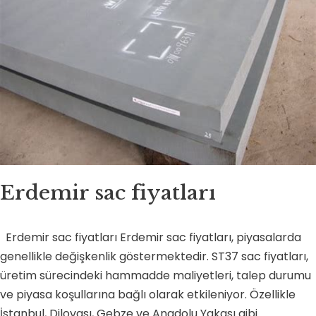
Erdemir sac fiyatları
Erdemir sac fiyatları Erdemir sac fiyatları, piyasalarda
genellikle değişkenlik göstermektedir. ST37 sac fiyatları,
üretim sürecindeki hammadde maliyetleri, talep durumu
ve piyasa koşullarına bağlı olarak etkileniyor. Özellikle
İstanbul, Dilovası, Gebze ve Anadolu Yakası gibi