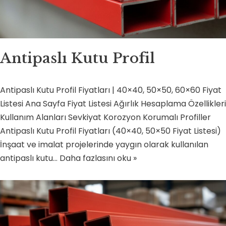
Antipaslı Kutu Profil
Antipaslı Kutu Profil Fiyatları | 40×40, 50×50, 60×60 Fiyat
Listesi Ana Sayfa Fiyat Listesi Ağırlık Hesaplama Özellikleri
Kullanım Alanları Sevkiyat Korozyon Korumalı Profiller
Antipaslı Kutu Profil Fiyatları (40×40, 50×50 Fiyat Listesi)
İnşaat ve imalat projelerinde yaygın olarak kullanılan
antipaslı kutu…
Daha fazlasını oku »