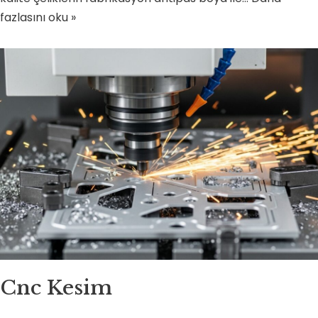
fazlasını oku »
Cnc Kesim