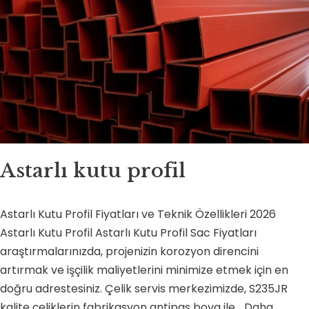
Astarlı kutu profil
Astarlı Kutu Profil Fiyatları ve Teknik Özellikleri 2026
Astarlı Kutu Profil Astarlı Kutu Profil Sac Fiyatları
araştırmalarınızda, projenizin korozyon direncini
artırmak ve işçilik maliyetlerini minimize etmek için en
doğru adrestesiniz. Çelik servis merkezimizde, S235JR
kalite çeliklerin fabrikasyon antipas boya ile…
Daha