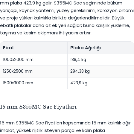
mm plaka 423,9 kg gelir. S355MC Sac seçiminde büküm
yarıçapı, kaynak yöntemi, yüzey gereksinimi, korozyon ortamı
ve proje yükleri kalınlıkla birlikte değerlendirilmelidir. Büyük
ebatlı plakalar daha az ek yeri sağlar; buna karşılık yükleme,
taşıma ve kesim ekipmanı ihtiyacını artırır.
Ebat
Plaka Ağırlığı
1000x2000 mm
188,4 kg
1250x2500 mm
294,38 kg
1500x3000 mm
423,9 kg
15 mm S355MC Sac Fiyatları
15 mm S355MC Sac Fiyatları kapsamında 15 mm kalınlık ağır
imalat, yüksek rijitlik isteyen parça ve kalın plaka