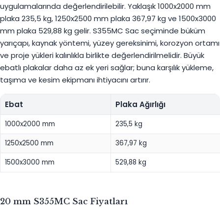
uygulamalarında değerlendirilebilir. Yaklaşık 1000x2000 mm
plaka 235,5 kg, 1250x2500 mm plaka 367,97 kg ve 1500x3000
mm plaka 529,88 kg gelir. S355MC Sac seçiminde büküm
yarıçapı, kaynak yöntemi, yüzey gereksinimi, korozyon ortamı
ve proje yükleri kalınlıkla birlikte değerlendirilmelidir. Büyük
ebatlı plakalar daha az ek yeri sağlar; buna karşılık yükleme,
taşıma ve kesim ekipmanı ihtiyacını artırır.
Ebat
Plaka Ağırlığı
1000x2000 mm
235,5 kg
1250x2500 mm
367,97 kg
1500x3000 mm
529,88 kg
20 mm S355MC Sac Fiyatları