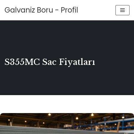
Galvaniz Boru - Profil
İçeriğe
geç
S355MC Sac Fiyatları