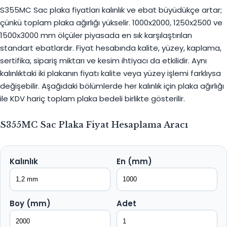
S355MC Sac plaka fiyatları kalınlık ve ebat büyüdükçe artar;
çünkü toplam plaka ağırlığı yükselir. 1000x2000, 1250x2500 ve
1500x3000 mm ölçüler piyasada en sık karşılaştırılan
standart ebatlardır. Fiyat hesabında kalite, yüzey, kaplama,
sertifika, sipariş miktarı ve kesim ihtiyacı da etkilidir. Aynı
kalınlıktaki iki plakanın fiyatı kalite veya yüzey işlemi farklıysa
değişebilir. Aşağıdaki bölümlerde her kalınlık için plaka ağırlığı
ile KDV hariç toplam plaka bedeli birlikte gösterilir.
S355MC Sac Plaka Fiyat Hesaplama Aracı
Kalınlık
En (mm)
Boy (mm)
Adet