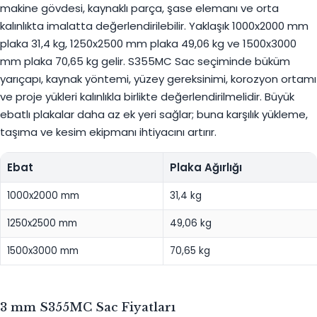
makine gövdesi, kaynaklı parça, şase elemanı ve orta
kalınlıkta imalatta değerlendirilebilir. Yaklaşık 1000x2000 mm
plaka 31,4 kg, 1250x2500 mm plaka 49,06 kg ve 1500x3000
mm plaka 70,65 kg gelir. S355MC Sac seçiminde büküm
yarıçapı, kaynak yöntemi, yüzey gereksinimi, korozyon ortamı
ve proje yükleri kalınlıkla birlikte değerlendirilmelidir. Büyük
ebatlı plakalar daha az ek yeri sağlar; buna karşılık yükleme,
taşıma ve kesim ekipmanı ihtiyacını artırır.
Ebat
Plaka Ağırlığı
1000x2000 mm
31,4 kg
1250x2500 mm
49,06 kg
1500x3000 mm
70,65 kg
3 mm S355MC Sac Fiyatları