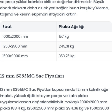
ve proje yükleri kalınlıkla birlikte değerlendirilmelidir. Büyük
ebatlı plakalar daha az ek yeri sağlar; buna karşılık yükleme,
taşıma ve kesim ekipmanı ihtiyacını artırır.
Ebat
Plaka Ağırlığı
1000x2000 mm
157 kg
1250x2500 mm
245,31 kg
1500x3000 mm
353,25 kg
12 mm S355MC Sac Fiyatları
12 mm S355MC Sac Fiyatları kapsamında 12 mm kalınlık ağır
imalat, yüksek rijitlik isteyen parça ve kalın plaka
uygulamalarında değerlendirilebilir. Yaklaşık 1000x2000 mm
plaka 188,4 kg, 1250x2500 mm plaka 294,38 kg ve 1500x3000