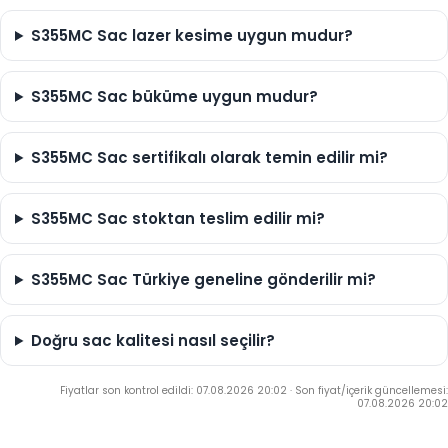
S355MC Sac lazer kesime uygun mudur?
S355MC Sac büküme uygun mudur?
S355MC Sac sertifikalı olarak temin edilir mi?
S355MC Sac stoktan teslim edilir mi?
S355MC Sac Türkiye geneline gönderilir mi?
Doğru sac kalitesi nasıl seçilir?
Fiyatlar son kontrol edildi: 07.08.2026 20:02
·
Son fiyat/içerik güncellemesi:
07.08.2026 20:02