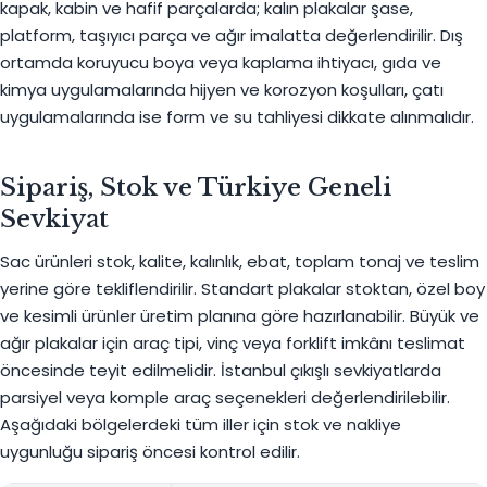
kapak, kabin ve hafif parçalarda; kalın plakalar şase,
platform, taşıyıcı parça ve ağır imalatta değerlendirilir. Dış
ortamda koruyucu boya veya kaplama ihtiyacı, gıda ve
kimya uygulamalarında hijyen ve korozyon koşulları, çatı
uygulamalarında ise form ve su tahliyesi dikkate alınmalıdır.
Sipariş, Stok ve Türkiye Geneli
Sevkiyat
Sac ürünleri stok, kalite, kalınlık, ebat, toplam tonaj ve teslim
yerine göre tekliflendirilir. Standart plakalar stoktan, özel boy
ve kesimli ürünler üretim planına göre hazırlanabilir. Büyük ve
ağır plakalar için araç tipi, vinç veya forklift imkânı teslimat
öncesinde teyit edilmelidir. İstanbul çıkışlı sevkiyatlarda
parsiyel veya komple araç seçenekleri değerlendirilebilir.
Aşağıdaki bölgelerdeki tüm iller için stok ve nakliye
uygunluğu sipariş öncesi kontrol edilir.