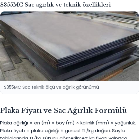
S355MC Sac ağırlık ve teknik özellikleri
S355MC Sac teknik ölçü ve ağırlık görünümü
Plaka Fiyatı ve Sac Ağırlık Formülü
Plaka ağırlığı = en (m) × boy (m) × kalınlık (mm) × yoğunluk.
Plaka fiyatı = plaka ağırlığı × güncel TL/kg değeri. Sayfa
tablolarında TL/kg sütunu gösterilmez; kg fiyatı yalnızca