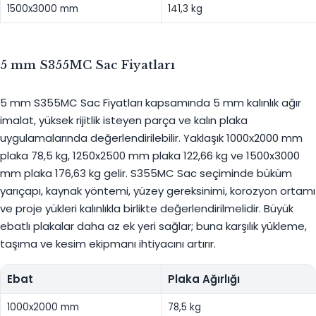
1500x3000 mm
141,3 kg
5 mm S355MC Sac Fiyatları
5 mm S355MC Sac Fiyatları kapsamında 5 mm kalınlık ağır
imalat, yüksek rijitlik isteyen parça ve kalın plaka
uygulamalarında değerlendirilebilir. Yaklaşık 1000x2000 mm
plaka 78,5 kg, 1250x2500 mm plaka 122,66 kg ve 1500x3000
mm plaka 176,63 kg gelir. S355MC Sac seçiminde büküm
yarıçapı, kaynak yöntemi, yüzey gereksinimi, korozyon ortamı
ve proje yükleri kalınlıkla birlikte değerlendirilmelidir. Büyük
ebatlı plakalar daha az ek yeri sağlar; buna karşılık yükleme,
taşıma ve kesim ekipmanı ihtiyacını artırır.
Ebat
Plaka Ağırlığı
1000x2000 mm
78,5 kg