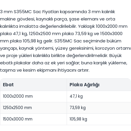
3 mm S355MC Sac Fiyatları kapsamında 3 mm kalınlık
makine gövdesi, kaynaklı parça, şase elemanı ve orta
kalınlıkta imalatta değerlendirilebilir. Yaklaşık 1000x2000 mm
plaka 47,1 kg, 1250x2500 mm plaka 73,59 kg ve 1500x3000
mm plaka 105,98 kg gelir. S355MC Sac seçiminde büküm
yarıçapı, kaynak yöntemi, yüzey gereksinimi, korozyon ortamı
ve proje yükleri kalınlıkla birlikte değerlendirilmelidir. Büyük
ebatlı plakalar daha az ek yeri sağlar; buna karşılık yükleme,
taşıma ve kesim ekipmanı ihtiyacını artırır.
Ebat
Plaka Ağırlığı
1000x2000 mm
47,1 kg
1250x2500 mm
73,59 kg
1500x3000 mm
105,98 kg