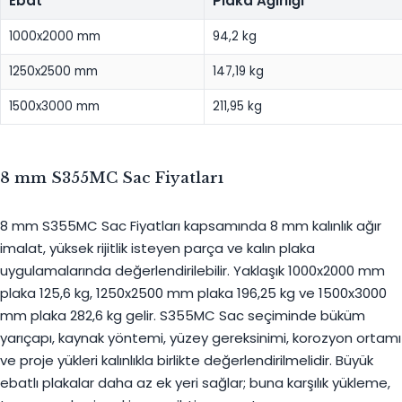
Ebat
Plaka Ağırlığı
1000x2000 mm
94,2 kg
1250x2500 mm
147,19 kg
1500x3000 mm
211,95 kg
8 mm S355MC Sac Fiyatları
8 mm S355MC Sac Fiyatları kapsamında 8 mm kalınlık ağır
imalat, yüksek rijitlik isteyen parça ve kalın plaka
uygulamalarında değerlendirilebilir. Yaklaşık 1000x2000 mm
plaka 125,6 kg, 1250x2500 mm plaka 196,25 kg ve 1500x3000
mm plaka 282,6 kg gelir. S355MC Sac seçiminde büküm
yarıçapı, kaynak yöntemi, yüzey gereksinimi, korozyon ortamı
ve proje yükleri kalınlıkla birlikte değerlendirilmelidir. Büyük
ebatlı plakalar daha az ek yeri sağlar; buna karşılık yükleme,