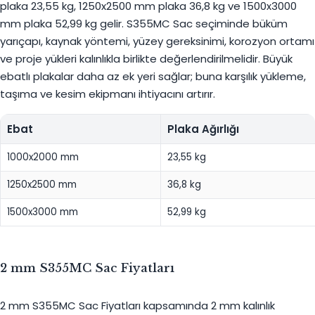
plaka 23,55 kg, 1250x2500 mm plaka 36,8 kg ve 1500x3000
mm plaka 52,99 kg gelir. S355MC Sac seçiminde büküm
yarıçapı, kaynak yöntemi, yüzey gereksinimi, korozyon ortamı
ve proje yükleri kalınlıkla birlikte değerlendirilmelidir. Büyük
ebatlı plakalar daha az ek yeri sağlar; buna karşılık yükleme,
taşıma ve kesim ekipmanı ihtiyacını artırır.
Ebat
Plaka Ağırlığı
1000x2000 mm
23,55 kg
1250x2500 mm
36,8 kg
1500x3000 mm
52,99 kg
2 mm S355MC Sac Fiyatları
2 mm S355MC Sac Fiyatları kapsamında 2 mm kalınlık