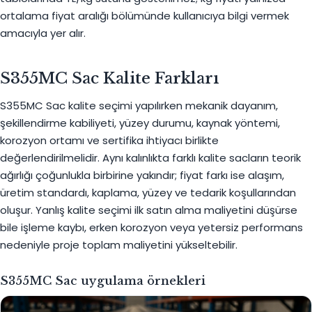
ortalama fiyat aralığı bölümünde kullanıcıya bilgi vermek
amacıyla yer alır.
S355MC Sac Kalite Farkları
S355MC Sac kalite seçimi yapılırken mekanik dayanım,
şekillendirme kabiliyeti, yüzey durumu, kaynak yöntemi,
korozyon ortamı ve sertifika ihtiyacı birlikte
değerlendirilmelidir. Aynı kalınlıkta farklı kalite sacların teorik
ağırlığı çoğunlukla birbirine yakındır; fiyat farkı ise alaşım,
üretim standardı, kaplama, yüzey ve tedarik koşullarından
oluşur. Yanlış kalite seçimi ilk satın alma maliyetini düşürse
bile işleme kaybı, erken korozyon veya yetersiz performans
nedeniyle proje toplam maliyetini yükseltebilir.
S355MC Sac uygulama örnekleri