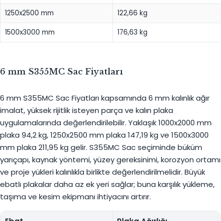
1250x2500 mm
122,66 kg
1500x3000 mm
176,63 kg
6 mm S355MC Sac Fiyatları
6 mm S355MC Sac Fiyatları kapsamında 6 mm kalınlık ağır
imalat, yüksek rijitlik isteyen parça ve kalın plaka
uygulamalarında değerlendirilebilir. Yaklaşık 1000x2000 mm
plaka 94,2 kg, 1250x2500 mm plaka 147,19 kg ve 1500x3000
mm plaka 211,95 kg gelir. S355MC Sac seçiminde büküm
yarıçapı, kaynak yöntemi, yüzey gereksinimi, korozyon ortamı
ve proje yükleri kalınlıkla birlikte değerlendirilmelidir. Büyük
ebatlı plakalar daha az ek yeri sağlar; buna karşılık yükleme,
taşıma ve kesim ekipmanı ihtiyacını artırır.