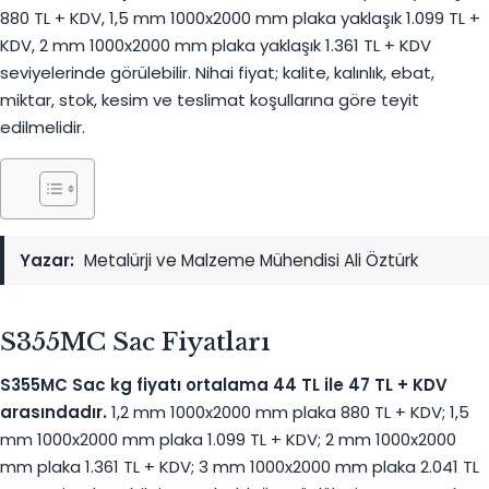
880 TL + KDV, 1,5 mm 1000x2000 mm plaka yaklaşık 1.099 TL +
KDV, 2 mm 1000x2000 mm plaka yaklaşık 1.361 TL + KDV
seviyelerinde görülebilir. Nihai fiyat; kalite, kalınlık, ebat,
miktar, stok, kesim ve teslimat koşullarına göre teyit
edilmelidir.
Yazar:
Metalürji ve Malzeme Mühendisi Ali Öztürk
S355MC Sac Fiyatları
S355MC Sac kg fiyatı ortalama 44 TL ile 47 TL + KDV
arasındadır.
1,2 mm 1000x2000 mm plaka 880 TL + KDV; 1,5
mm 1000x2000 mm plaka 1.099 TL + KDV; 2 mm 1000x2000
mm plaka 1.361 TL + KDV; 3 mm 1000x2000 mm plaka 2.041 TL