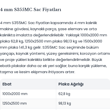
4 mm S355MC Sac Fiyatları
4 mm S355MC Sac Fiyatları kapsamında 4 mm kalınlık
makine gövdesi, kaynaklı parça, şase elemanı ve orta
kalınlıkta imalatta değerlendirilebilir. Yaklaşık 1000x2000 mm
plaka 62,8 kg, 1250x2500 mm plaka 98,13 kg ve 1500x3000
mm plaka 141,3 kg gelir. S355MC Sac seçiminde büküm
yarıçapı, kaynak yöntemi, yüzey gereksinimi, korozyon ortamı
ve proje yükleri kalınlıkla birlikte değerlendirilmelidir. Büyük
ebatlı plakalar daha az ek yeri sağlar; buna karşılık yükleme,
taşıma ve kesim ekipmanı ihtiyacını artırır.
Ebat
Plaka Ağırlığı
1000x2000 mm
62,8 kg
1250x2500 mm
98,13 kg