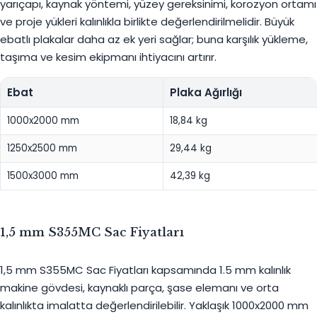
yarıçapı, kaynak yöntemi, yüzey gereksinimi, korozyon ortamı
ve proje yükleri kalınlıkla birlikte değerlendirilmelidir. Büyük
ebatlı plakalar daha az ek yeri sağlar; buna karşılık yükleme,
taşıma ve kesim ekipmanı ihtiyacını artırır.
Ebat
Plaka Ağırlığı
1000x2000 mm
18,84 kg
1250x2500 mm
29,44 kg
1500x3000 mm
42,39 kg
1,5 mm S355MC Sac Fiyatları
1,5 mm S355MC Sac Fiyatları kapsamında 1.5 mm kalınlık
makine gövdesi, kaynaklı parça, şase elemanı ve orta
kalınlıkta imalatta değerlendirilebilir. Yaklaşık 1000x2000 mm