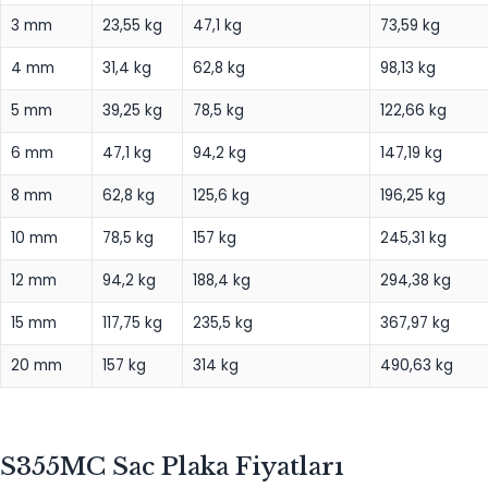
3 mm
23,55 kg
47,1 kg
73,59 kg
4 mm
31,4 kg
62,8 kg
98,13 kg
5 mm
39,25 kg
78,5 kg
122,66 kg
6 mm
47,1 kg
94,2 kg
147,19 kg
8 mm
62,8 kg
125,6 kg
196,25 kg
10 mm
78,5 kg
157 kg
245,31 kg
12 mm
94,2 kg
188,4 kg
294,38 kg
15 mm
117,75 kg
235,5 kg
367,97 kg
20 mm
157 kg
314 kg
490,63 kg
S355MC Sac Plaka Fiyatları