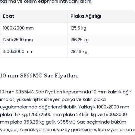
taşıma ve kesim ekipmanı ihtiyacını artırır.
Ebat
Plaka Ağırlığı
1000x2000 mm
125,6 kg
1250x2500 mm
196,25 kg
1500x3000 mm
282,6 kg
10 mm S355MC Sac Fiyatları
10 mm S355MC Sac Fiyatları kapsamında 10 mm kalınlık ağır
imalat, yüksek rijitlik isteyen parça ve kalın plaka
uygulamalarında değerlendirilebilir. Yaklaşık 1000x2000 mm
plaka 157 kg, 1250x2500 mm plaka 245,31 kg ve 1500x3000
mm plaka 353,25 kg gelir. S355MC Sac seçiminde büküm
yarıçapı, kaynak yöntemi, yüzey gereksinimi, korozyon ortamı