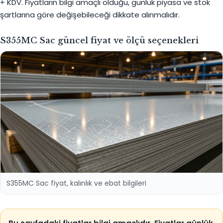
+ KDV. Fiyatların bilgi amaçlı olduğu, günlük piyasa ve stok
şartlarına göre değişebileceği dikkate alınmalıdır.
S355MC Sac güncel fiyat ve ölçü seçenekleri
S355MC Sac fiyat, kalınlık ve ebat bilgileri