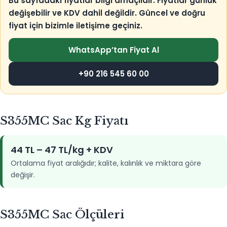
Bu sayfadaki fiyatlar bilgi amaçlıdır. Fiyatlar günlük
değişebilir ve KDV dahil değildir. Güncel ve doğru
fiyat için bizimle iletişime geçiniz.
WhatsApp’tan Fiyat Al
+90 216 545 60 00
S355MC Sac Kg Fiyatı
44 TL – 47 TL/kg + KDV
Ortalama fiyat aralığıdır; kalite, kalınlık ve miktara göre
değişir.
S355MC Sac Ölçüleri