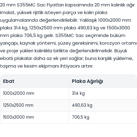
20 mm S355MC Sac Fiyatları kapsamında 20 mm kalınlık ağır
imalat, yüksek rijitlik isteyen parça ve kalın plaka
uygulamalarında değerlendirilebilir. Yaklaşık 1000x2000 mm
plaka 314 kg, 1250x2500 mm plaka 490,63 kg ve 1500x3000
mm plaka 706,5 kg gelir. S355MC Sac seçiminde büküm
yarıçapı, kaynak yöntemi, yüzey gereksinimi, korozyon ortamı
ve proje yükleri kalınlıkla birlikte değerlendirilmelidir. Büyük
ebatlı plakalar daha az ek yeri sağlar; buna karşılık yükleme,
taşıma ve kesim ekipmanı ihtiyacını artırır.
Ebat
Plaka Ağırlığı
1000x2000 mm
314 kg
1250x2500 mm
490,63 kg
1500x3000 mm
706,5 kg