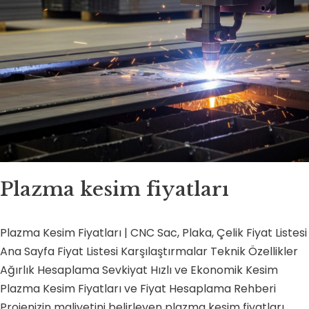
Plazma kesim fiyatları
Plazma Kesim Fiyatları | CNC Sac, Plaka, Çelik Fiyat Listesi
Ana Sayfa Fiyat Listesi Karşılaştırmalar Teknik Özellikler
Ağırlık Hesaplama Sevkiyat Hızlı ve Ekonomik Kesim
Plazma Kesim Fiyatları ve Fiyat Hesaplama Rehberi
Projenizin maliyetini belirleyen plazma kesim fiyatları,