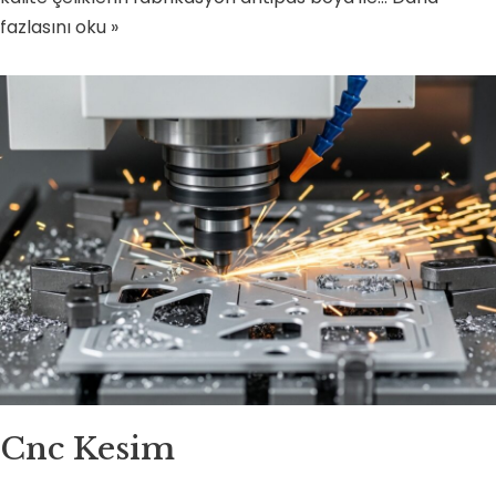
fazlasını oku »
Cnc Kesim