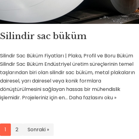
Silindir sac büküm
Silindir Sac Büküm Fiyatları | Plaka, Profil ve Boru Büküm
Silindir Sac Büküm Endüstriyel üretim süreçlerinin temel
taşlarından biri olan silindir sac büküm, metal plakaların
dairesel, yarı dairesel veya konik formlara
dönüştürülmesini sağlayan hassas bir mühendislik
işlemidir. Projeleriniz için en…
Daha fazlasını oku »
1
2
Sonraki »