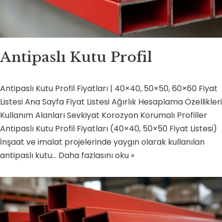
Antipaslı Kutu Profil
Antipaslı Kutu Profil Fiyatları | 40×40, 50×50, 60×60 Fiyat
Listesi Ana Sayfa Fiyat Listesi Ağırlık Hesaplama Özellikleri
Kullanım Alanları Sevkiyat Korozyon Korumalı Profiller
Antipaslı Kutu Profil Fiyatları (40×40, 50×50 Fiyat Listesi)
İnşaat ve imalat projelerinde yaygın olarak kullanılan
antipaslı kutu…
Daha fazlasını oku »