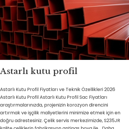
Astarlı kutu profil
Astarlı Kutu Profil Fiyatları ve Teknik Özellikleri 2026
Astarlı Kutu Profil Astarlı Kutu Profil Sac Fiyatları
araştırmalarınızda, projenizin korozyon direncini
artırmak ve işçilik maliyetlerini minimize etmek için en
doğru adrestesiniz. Çelik servis merkezimizde, S235JR
kalite çeliklerin fabrikasyon antipas boya ile…
Daha