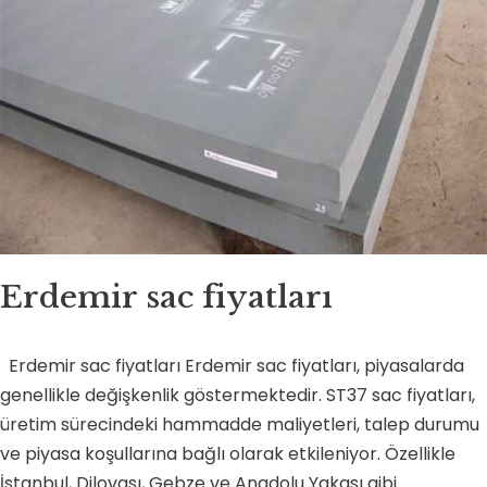
Erdemir sac fiyatları
Erdemir sac fiyatları Erdemir sac fiyatları, piyasalarda
genellikle değişkenlik göstermektedir. ST37 sac fiyatları,
üretim sürecindeki hammadde maliyetleri, talep durumu
ve piyasa koşullarına bağlı olarak etkileniyor. Özellikle
İstanbul, Dilovası, Gebze ve Anadolu Yakası gibi