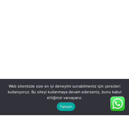
Web sitemizde size en iyi deneyimi sunabilmemiz için çerezleri
kullanıyoruz. Bu siteyi kullanmaya devam ederseniz, bunu kabul
ettiğinizi varsayarız.
Tamam