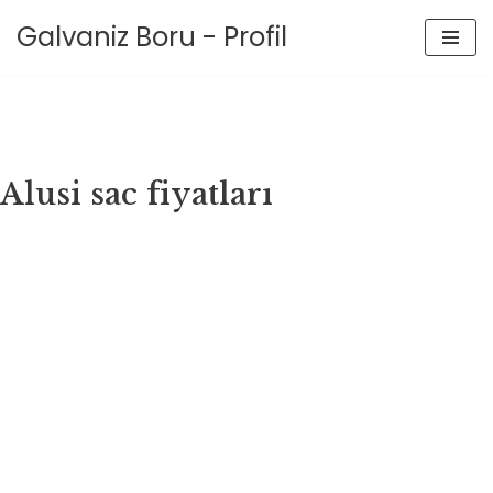
Galvaniz Boru - Profil
İçeriğe
geç
Alusi sac fiyatları