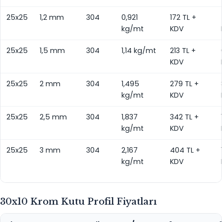
25x25
1,2 mm
304
0,921
172 TL +
kg/mt
KDV
25x25
1,5 mm
304
1,14 kg/mt
213 TL +
KDV
25x25
2 mm
304
1,495
279 TL +
kg/mt
KDV
25x25
2,5 mm
304
1,837
342 TL +
kg/mt
KDV
25x25
3 mm
304
2,167
404 TL +
kg/mt
KDV
30x10 Krom Kutu Profil Fiyatları