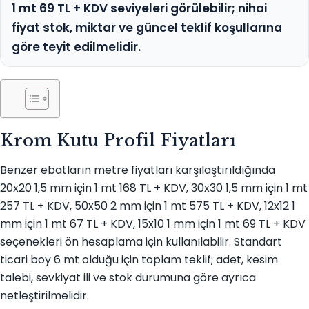
1 mt 69 TL + KDV seviyeleri görülebilir; nihai
fiyat stok, miktar ve güncel teklif koşullarına
göre teyit edilmelidir.
Krom Kutu Profil Fiyatları
Benzer ebatların metre fiyatları karşılaştırıldığında
20x20 1,5 mm için 1 mt 168 TL + KDV, 30x30 1,5 mm için 1 mt
257 TL + KDV, 50x50 2 mm için 1 mt 575 TL + KDV, 12x12 1
mm için 1 mt 67 TL + KDV, 15x10 1 mm için 1 mt 69 TL + KDV
seçenekleri ön hesaplama için kullanılabilir. Standart
ticari boy 6 mt olduğu için toplam teklif; adet, kesim
talebi, sevkiyat ili ve stok durumuna göre ayrıca
netleştirilmelidir.