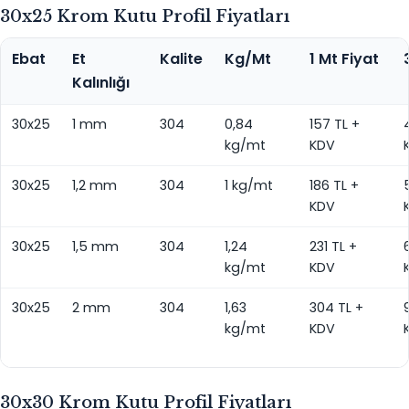
30x25 Krom Kutu Profil Fiyatları
Ebat
Et
Kalite
Kg/Mt
1 Mt Fiyat
Kalınlığı
30x25
1 mm
304
0,84
157 TL +
kg/mt
KDV
30x25
1,2 mm
304
1 kg/mt
186 TL +
KDV
30x25
1,5 mm
304
1,24
231 TL +
kg/mt
KDV
30x25
2 mm
304
1,63
304 TL +
kg/mt
KDV
30x30 Krom Kutu Profil Fiyatları