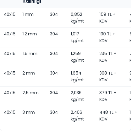
Kalınlığı
40x15
1 mm
304
0,852
159 TL +
kg/mt
KDV
40x15
1,2 mm
304
1,017
190 TL +
kg/mt
KDV
40x15
1,5 mm
304
1,259
235 TL +
kg/mt
KDV
40x15
2 mm
304
1,654
308 TL +
kg/mt
KDV
40x15
2,5 mm
304
2,036
379 TL +
kg/mt
KDV
40x15
3 mm
304
2,406
448 TL +
kg/mt
KDV