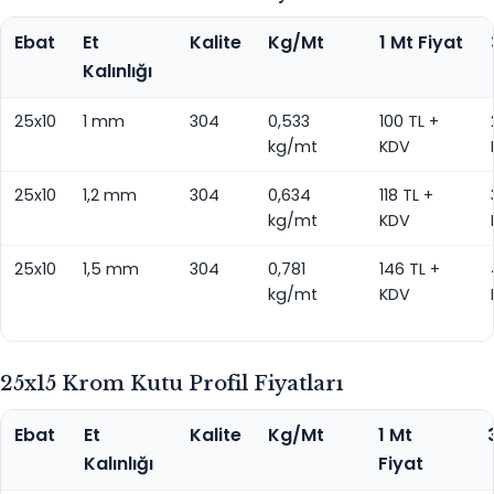
Ebat
Et
Kalite
Kg/Mt
1 Mt Fiyat
Kalınlığı
25x10
1 mm
304
0,533
100 TL +
kg/mt
KDV
25x10
1,2 mm
304
0,634
118 TL +
kg/mt
KDV
25x10
1,5 mm
304
0,781
146 TL +
kg/mt
KDV
25x15 Krom Kutu Profil Fiyatları
Ebat
Et
Kalite
Kg/Mt
1 Mt
Kalınlığı
Fiyat