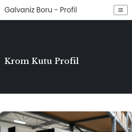
Galvaniz Boru - Profil
İçeriğe
geç
Krom Kutu Profil