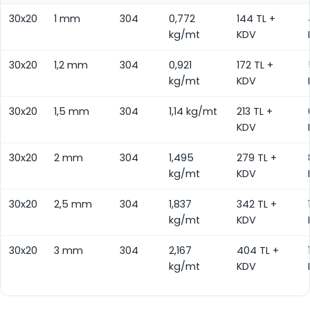
30x20
1 mm
304
0,772
144 TL +
kg/mt
KDV
30x20
1,2 mm
304
0,921
172 TL +
kg/mt
KDV
30x20
1,5 mm
304
1,14 kg/mt
213 TL +
KDV
30x20
2 mm
304
1,495
279 TL +
kg/mt
KDV
30x20
2,5 mm
304
1,837
342 TL +
kg/mt
KDV
30x20
3 mm
304
2,167
404 TL +
kg/mt
KDV