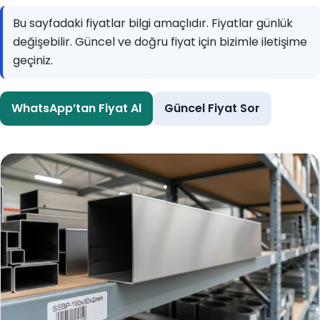
Bu sayfadaki fiyatlar bilgi amaçlıdır. Fiyatlar günlük
değişebilir. Güncel ve doğru fiyat için bizimle iletişime
geçiniz.
WhatsApp’tan Fiyat Al
Güncel Fiyat Sor