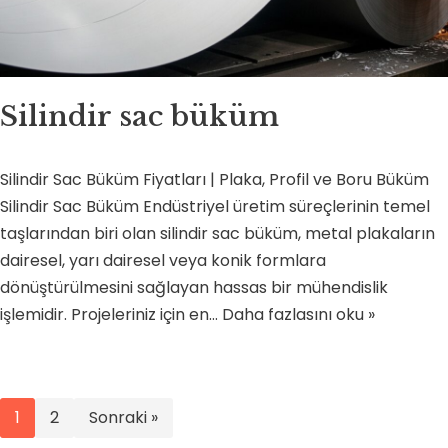
Silindir sac büküm
Silindir Sac Büküm Fiyatları | Plaka, Profil ve Boru Büküm
Silindir Sac Büküm Endüstriyel üretim süreçlerinin temel
taşlarından biri olan silindir sac büküm, metal plakaların
dairesel, yarı dairesel veya konik formlara
dönüştürülmesini sağlayan hassas bir mühendislik
işlemidir. Projeleriniz için en…
Daha fazlasını oku »
1
2
Sonraki »