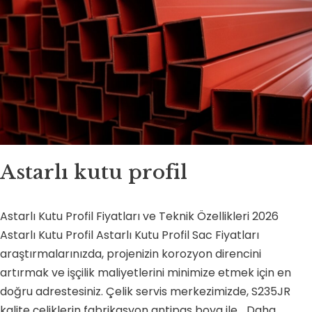
Astarlı kutu profil
Astarlı Kutu Profil Fiyatları ve Teknik Özellikleri 2026
Astarlı Kutu Profil Astarlı Kutu Profil Sac Fiyatları
araştırmalarınızda, projenizin korozyon direncini
artırmak ve işçilik maliyetlerini minimize etmek için en
doğru adrestesiniz. Çelik servis merkezimizde, S235JR
kalite çeliklerin fabrikasyon antipas boya ile…
Daha