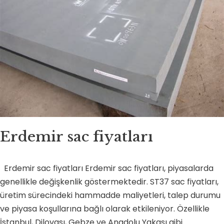
Erdemir sac fiyatları
Erdemir sac fiyatları Erdemir sac fiyatları, piyasalarda
genellikle değişkenlik göstermektedir. ST37 sac fiyatları,
üretim sürecindeki hammadde maliyetleri, talep durumu
ve piyasa koşullarına bağlı olarak etkileniyor. Özellikle
İstanbul, Dilovası, Gebze ve Anadolu Yakası gibi