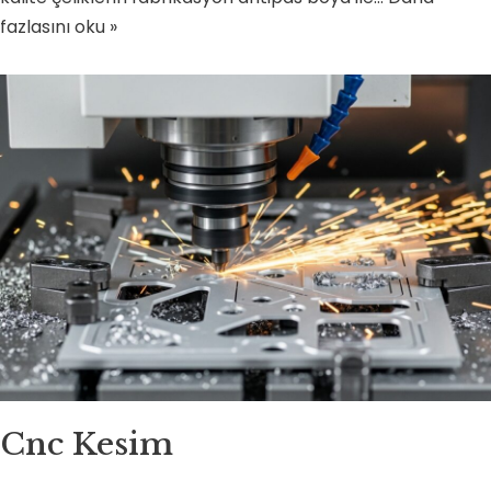
fazlasını oku »
Cnc Kesim