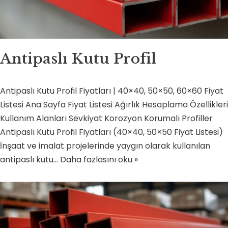
Antipaslı Kutu Profil
Antipaslı Kutu Profil Fiyatları | 40×40, 50×50, 60×60 Fiyat
Listesi Ana Sayfa Fiyat Listesi Ağırlık Hesaplama Özellikleri
Kullanım Alanları Sevkiyat Korozyon Korumalı Profiller
Antipaslı Kutu Profil Fiyatları (40×40, 50×50 Fiyat Listesi)
İnşaat ve imalat projelerinde yaygın olarak kullanılan
antipaslı kutu…
Daha fazlasını oku »