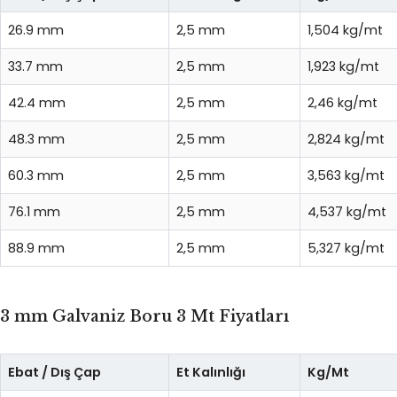
26.9 mm
2,5 mm
1,504 kg/mt
33.7 mm
2,5 mm
1,923 kg/mt
42.4 mm
2,5 mm
2,46 kg/mt
48.3 mm
2,5 mm
2,824 kg/mt
60.3 mm
2,5 mm
3,563 kg/mt
76.1 mm
2,5 mm
4,537 kg/mt
88.9 mm
2,5 mm
5,327 kg/mt
3 mm Galvaniz Boru 3 Mt Fiyatları
Ebat / Dış Çap
Et Kalınlığı
Kg/Mt