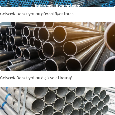
Galvaniz Boru fiyatları güncel fiyat listesi
Galvaniz Boru fiyatları ölçü ve et kalınlığı