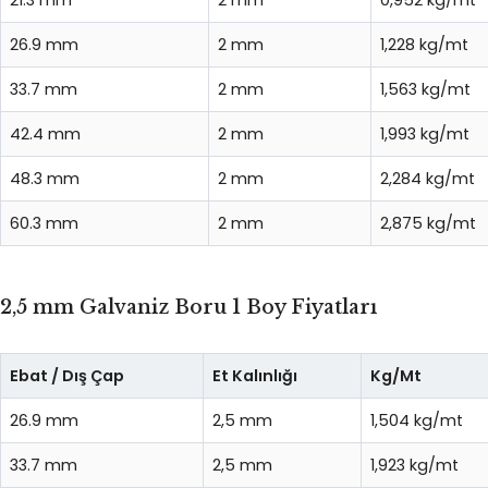
21.3 mm
2 mm
0,952 kg/mt
26.9 mm
2 mm
1,228 kg/mt
33.7 mm
2 mm
1,563 kg/mt
42.4 mm
2 mm
1,993 kg/mt
48.3 mm
2 mm
2,284 kg/mt
60.3 mm
2 mm
2,875 kg/mt
2,5 mm Galvaniz Boru 1 Boy Fiyatları
Ebat / Dış Çap
Et Kalınlığı
Kg/Mt
26.9 mm
2,5 mm
1,504 kg/mt
33.7 mm
2,5 mm
1,923 kg/mt