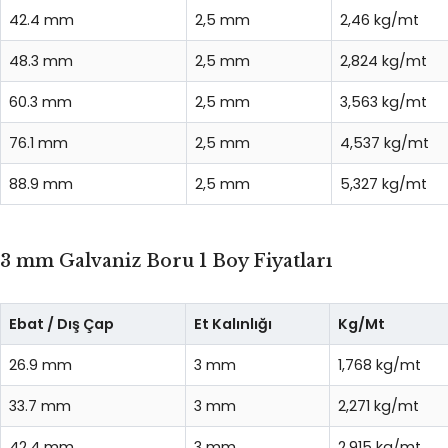
42.4 mm
2,5 mm
2,46 kg/mt
48.3 mm
2,5 mm
2,824 kg/mt
60.3 mm
2,5 mm
3,563 kg/mt
76.1 mm
2,5 mm
4,537 kg/mt
88.9 mm
2,5 mm
5,327 kg/mt
3 mm Galvaniz Boru 1 Boy Fiyatları
Ebat / Dış Çap
Et Kalınlığı
Kg/Mt
26.9 mm
3 mm
1,768 kg/mt
33.7 mm
3 mm
2,271 kg/mt
42.4 mm
3 mm
2,915 kg/mt