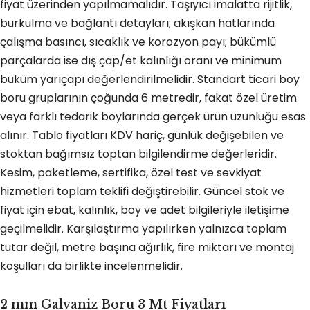
fiyat üzerinden yapılmamalıdır. Taşıyıcı imalatta rijitlik,
burkulma ve bağlantı detayları; akışkan hatlarında
çalışma basıncı, sıcaklık ve korozyon payı; bükümlü
parçalarda ise dış çap/et kalınlığı oranı ve minimum
büküm yarıçapı değerlendirilmelidir. Standart ticari boy
boru gruplarının çoğunda 6 metredir, fakat özel üretim
veya farklı tedarik boylarında gerçek ürün uzunluğu esas
alınır. Tablo fiyatları KDV hariç, günlük değişebilen ve
stoktan bağımsız toptan bilgilendirme değerleridir.
Kesim, paketleme, sertifika, özel test ve sevkiyat
hizmetleri toplam teklifi değiştirebilir. Güncel stok ve
fiyat için ebat, kalınlık, boy ve adet bilgileriyle iletişime
geçilmelidir. Karşılaştırma yapılırken yalnızca toplam
tutar değil, metre başına ağırlık, fire miktarı ve montaj
koşulları da birlikte incelenmelidir.
2 mm Galvaniz Boru 3 Mt Fiyatları