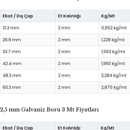
Ebat / Dış Çap
Et Kalınlığı
Kg/Mt
21.3 mm
2 mm
0,952 kg/mt
26.9 mm
2 mm
1,228 kg/mt
33.7 mm
2 mm
1,563 kg/mt
42.4 mm
2 mm
1,993 kg/mt
48.3 mm
2 mm
2,284 kg/mt
60.3 mm
2 mm
2,875 kg/mt
2,5 mm Galvaniz Boru 3 Mt Fiyatları
Ebat / Dış Çap
Et Kalınlığı
Kg/Mt