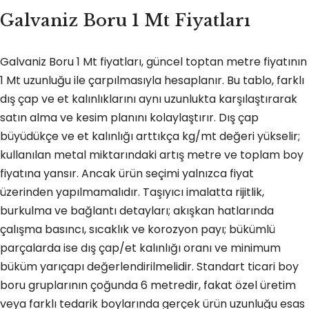
Galvaniz Boru 1 Mt Fiyatları
Galvaniz Boru 1 Mt fiyatları, güncel toptan metre fiyatının
1 Mt uzunluğu ile çarpılmasıyla hesaplanır. Bu tablo, farklı
dış çap ve et kalınlıklarını aynı uzunlukta karşılaştırarak
satın alma ve kesim planını kolaylaştırır. Dış çap
büyüdükçe ve et kalınlığı arttıkça kg/mt değeri yükselir;
kullanılan metal miktarındaki artış metre ve toplam boy
fiyatına yansır. Ancak ürün seçimi yalnızca fiyat
üzerinden yapılmamalıdır. Taşıyıcı imalatta rijitlik,
burkulma ve bağlantı detayları; akışkan hatlarında
çalışma basıncı, sıcaklık ve korozyon payı; bükümlü
parçalarda ise dış çap/et kalınlığı oranı ve minimum
büküm yarıçapı değerlendirilmelidir. Standart ticari boy
boru gruplarının çoğunda 6 metredir, fakat özel üretim
veya farklı tedarik boylarında gerçek ürün uzunluğu esas