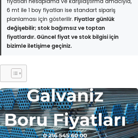
fiyatları hesaplama ve karşılaştırma amacıyla,
6 mt ile 1 boy fiyatları ise standart sipariş
planlaması için gösterilir.
Fiyatlar günlük
değişebilir; stok bağımsız ve toptan
fiyatlardır. Güncel fiyat ve stok bilgisi için
bizimle iletişime geçiniz.