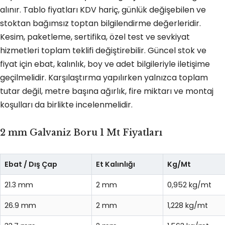
alınır. Tablo fiyatları KDV hariç, günlük değişebilen ve
stoktan bağımsız toptan bilgilendirme değerleridir.
Kesim, paketleme, sertifika, özel test ve sevkiyat
hizmetleri toplam teklifi değiştirebilir. Güncel stok ve
fiyat için ebat, kalınlık, boy ve adet bilgileriyle iletişime
geçilmelidir. Karşılaştırma yapılırken yalnızca toplam
tutar değil, metre başına ağırlık, fire miktarı ve montaj
koşulları da birlikte incelenmelidir.
2 mm Galvaniz Boru 1 Mt Fiyatları
Ebat / Dış Çap
Et Kalınlığı
Kg/Mt
21.3 mm
2 mm
0,952 kg/mt
26.9 mm
2 mm
1,228 kg/mt