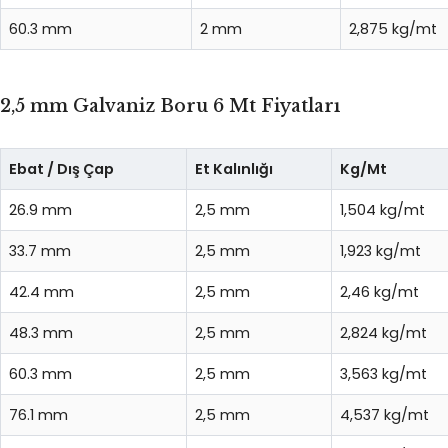
60.3 mm
2 mm
2,875 kg/mt
2,5 mm Galvaniz Boru 6 Mt Fiyatları
Ebat / Dış Çap
Et Kalınlığı
Kg/Mt
26.9 mm
2,5 mm
1,504 kg/mt
33.7 mm
2,5 mm
1,923 kg/mt
42.4 mm
2,5 mm
2,46 kg/mt
48.3 mm
2,5 mm
2,824 kg/mt
60.3 mm
2,5 mm
3,563 kg/mt
76.1 mm
2,5 mm
4,537 kg/mt