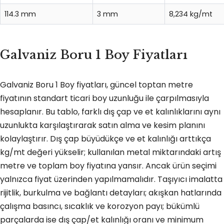
114.3 mm
3 mm
8,234 kg/mt
Galvaniz Boru 1 Boy Fiyatları
Galvaniz Boru 1 Boy fiyatları, güncel toptan metre
fiyatının standart ticari boy uzunluğu ile çarpılmasıyla
hesaplanır. Bu tablo, farklı dış çap ve et kalınlıklarını aynı
uzunlukta karşılaştırarak satın alma ve kesim planını
kolaylaştırır. Dış çap büyüdükçe ve et kalınlığı arttıkça
kg/mt değeri yükselir; kullanılan metal miktarındaki artış
metre ve toplam boy fiyatına yansır. Ancak ürün seçimi
yalnızca fiyat üzerinden yapılmamalıdır. Taşıyıcı imalatta
rijitlik, burkulma ve bağlantı detayları; akışkan hatlarında
çalışma basıncı, sıcaklık ve korozyon payı; bükümlü
parçalarda ise dış çap/et kalınlığı oranı ve minimum