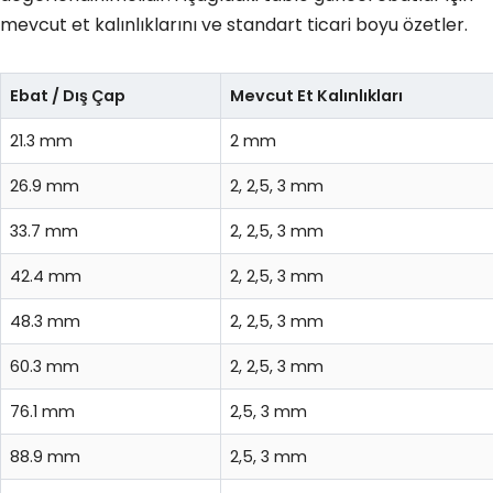
mevcut et kalınlıklarını ve standart ticari boyu özetler.
Ebat / Dış Çap
Mevcut Et Kalınlıkları
21.3 mm
2 mm
26.9 mm
2, 2,5, 3 mm
33.7 mm
2, 2,5, 3 mm
42.4 mm
2, 2,5, 3 mm
48.3 mm
2, 2,5, 3 mm
60.3 mm
2, 2,5, 3 mm
76.1 mm
2,5, 3 mm
88.9 mm
2,5, 3 mm