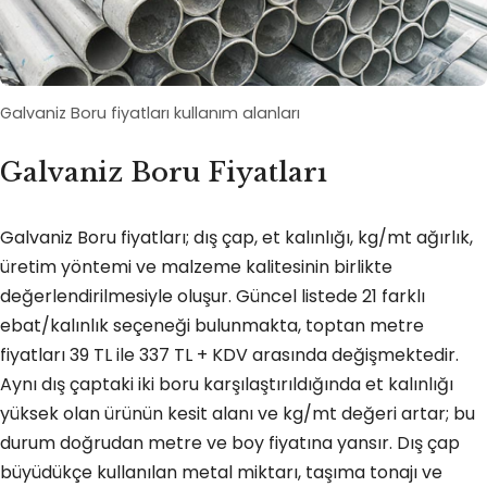
Galvaniz Boru fiyatları kullanım alanları
Galvaniz Boru Fiyatları
Galvaniz Boru fiyatları; dış çap, et kalınlığı, kg/mt ağırlık,
üretim yöntemi ve malzeme kalitesinin birlikte
değerlendirilmesiyle oluşur. Güncel listede 21 farklı
ebat/kalınlık seçeneği bulunmakta, toptan metre
fiyatları 39 TL ile 337 TL + KDV arasında değişmektedir.
Aynı dış çaptaki iki boru karşılaştırıldığında et kalınlığı
yüksek olan ürünün kesit alanı ve kg/mt değeri artar; bu
durum doğrudan metre ve boy fiyatına yansır. Dış çap
büyüdükçe kullanılan metal miktarı, taşıma tonajı ve