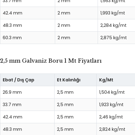
33.7 mm
2 mm
1,563 kg/mt
42.4 mm
2 mm
1,993 kg/mt
48.3 mm
2 mm
2,284 kg/mt
60.3 mm
2 mm
2,875 kg/mt
2,5 mm Galvaniz Boru 1 Mt Fiyatları
Ebat / Dış Çap
Et Kalınlığı
Kg/Mt
26.9 mm
2,5 mm
1,504 kg/mt
33.7 mm
2,5 mm
1,923 kg/mt
42.4 mm
2,5 mm
2,46 kg/mt
48.3 mm
2,5 mm
2,824 kg/mt