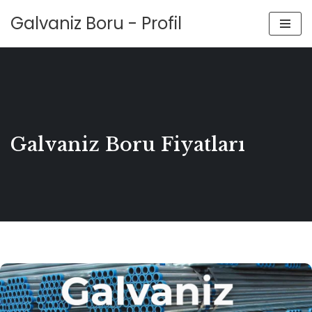
Galvaniz Boru - Profil
İçeriğe
geç
Galvaniz Boru Fiyatları