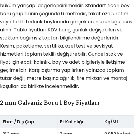
büküm yarıçapı değerlendirilmelidir. Standart ticari boy
boru gruplarının çoğunda 6 metredir, fakat özel üretim
veya farklı tedarik boylarında gerçek ürün uzunluğu esas
alınır. Tablo fiyatları KDV hariç, günlük değişebilen ve
stoktan bağımsız toptan bilgilendirme değerleridir.
Kesim, paketleme, sertifika, özel test ve sevkiyat
hizmetleri toplam teklifi değiştirebilir. Güncel stok ve
fiyat için ebat, kalınlık, boy ve adet bilgileriyle iletişime
geçilmelidir. Karşılaştırma yapılırken yalnızca toplam
tutar değil, metre başına ağırlık, fire miktarı ve montaj
koşulları da birlikte incelenmelidir.
2 mm Galvaniz Boru 1 Boy Fiyatları
Ebat / Dış Çap
Et Kalınlığı
Kg/Mt