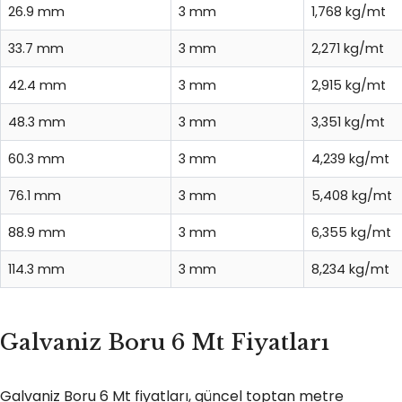
26.9 mm
3 mm
1,768 kg/mt
33.7 mm
3 mm
2,271 kg/mt
42.4 mm
3 mm
2,915 kg/mt
48.3 mm
3 mm
3,351 kg/mt
60.3 mm
3 mm
4,239 kg/mt
76.1 mm
3 mm
5,408 kg/mt
88.9 mm
3 mm
6,355 kg/mt
114.3 mm
3 mm
8,234 kg/mt
Galvaniz Boru 6 Mt Fiyatları
Galvaniz Boru 6 Mt fiyatları, güncel toptan metre