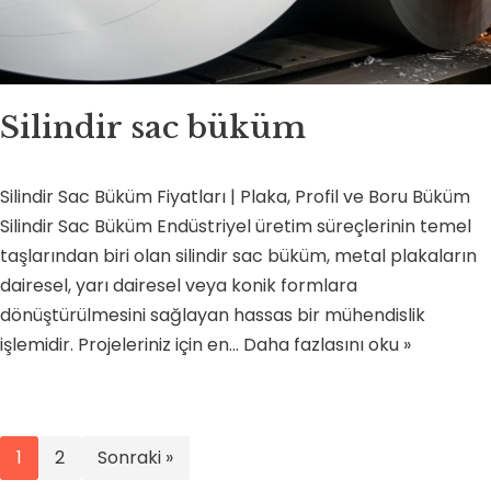
Silindir sac büküm
Silindir Sac Büküm Fiyatları | Plaka, Profil ve Boru Büküm
Silindir Sac Büküm Endüstriyel üretim süreçlerinin temel
taşlarından biri olan silindir sac büküm, metal plakaların
dairesel, yarı dairesel veya konik formlara
dönüştürülmesini sağlayan hassas bir mühendislik
işlemidir. Projeleriniz için en…
Daha fazlasını oku »
1
2
Sonraki »