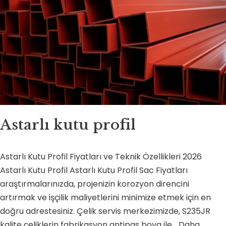
Astarlı kutu profil
Astarlı Kutu Profil Fiyatları ve Teknik Özellikleri 2026
Astarlı Kutu Profil Astarlı Kutu Profil Sac Fiyatları
araştırmalarınızda, projenizin korozyon direncini
artırmak ve işçilik maliyetlerini minimize etmek için en
doğru adrestesiniz. Çelik servis merkezimizde, S235JR
kalite çeliklerin fabrikasyon antipas boya ile…
Daha