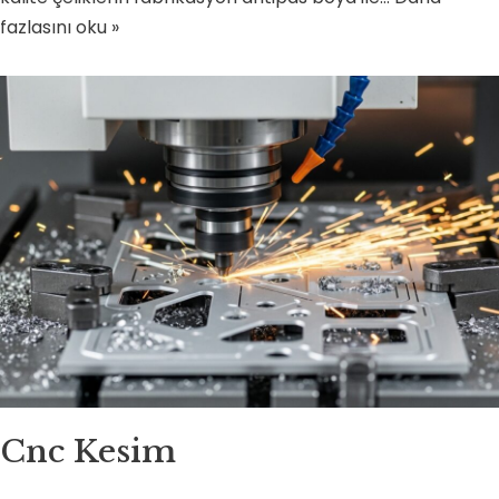
fazlasını oku »
Cnc Kesim