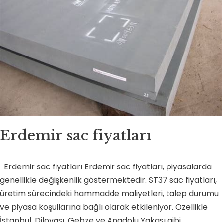
Erdemir sac fiyatları
Erdemir sac fiyatları Erdemir sac fiyatları, piyasalarda
genellikle değişkenlik göstermektedir. ST37 sac fiyatları,
üretim sürecindeki hammadde maliyetleri, talep durumu
ve piyasa koşullarına bağlı olarak etkileniyor. Özellikle
İstanbul, Dilovası, Gebze ve Anadolu Yakası gibi