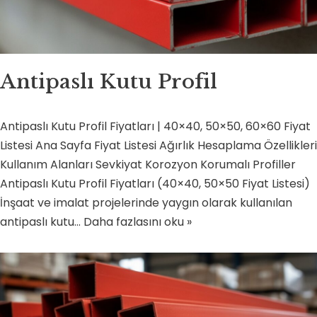
Antipaslı Kutu Profil
Antipaslı Kutu Profil Fiyatları | 40×40, 50×50, 60×60 Fiyat
Listesi Ana Sayfa Fiyat Listesi Ağırlık Hesaplama Özellikleri
Kullanım Alanları Sevkiyat Korozyon Korumalı Profiller
Antipaslı Kutu Profil Fiyatları (40×40, 50×50 Fiyat Listesi)
İnşaat ve imalat projelerinde yaygın olarak kullanılan
antipaslı kutu…
Daha fazlasını oku »