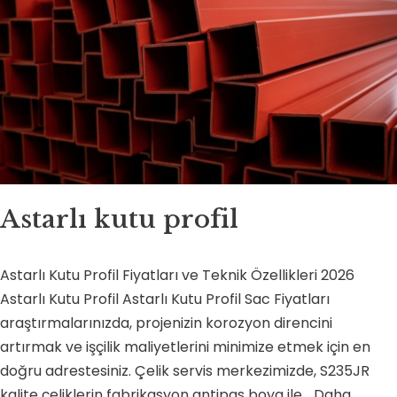
Astarlı kutu profil
Astarlı Kutu Profil Fiyatları ve Teknik Özellikleri 2026
Astarlı Kutu Profil Astarlı Kutu Profil Sac Fiyatları
araştırmalarınızda, projenizin korozyon direncini
artırmak ve işçilik maliyetlerini minimize etmek için en
doğru adrestesiniz. Çelik servis merkezimizde, S235JR
kalite çeliklerin fabrikasyon antipas boya ile…
Daha