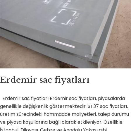
Erdemir sac fiyatları
Erdemir sac fiyatları Erdemir sac fiyatları, piyasalarda
genellikle değişkenlik göstermektedir. ST37 sac fiyatları,
üretim sürecindeki hammadde maliyetleri, talep durumu
ve piyasa koşullarına bağlı olarak etkileniyor. Özellikle
İstanbul, Dilovası, Gebze ve Anadolu Yakası gibi