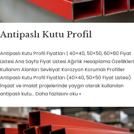
Antipaslı Kutu Profil
Antipaslı Kutu Profil Fiyatları | 40×40, 50×50, 60×60 Fiyat
Listesi Ana Sayfa Fiyat Listesi Ağırlık Hesaplama Özellikleri
Kullanım Alanları Sevkiyat Korozyon Korumalı Profiller
Antipaslı Kutu Profil Fiyatları (40×40, 50×50 Fiyat Listesi)
İnşaat ve imalat projelerinde yaygın olarak kullanılan
antipaslı kutu…
Daha fazlasını oku »