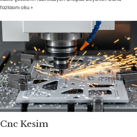
fazlasını oku »
Cnc Kesim