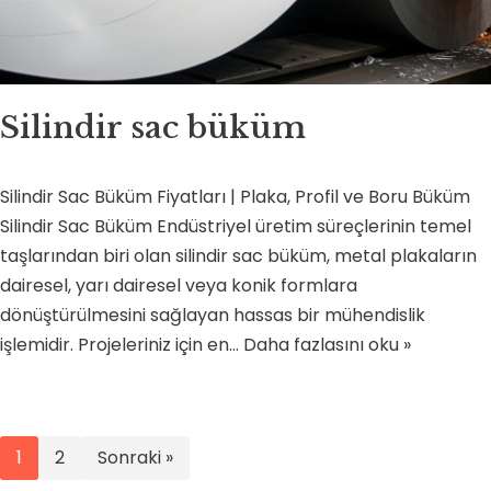
Silindir sac büküm
Silindir Sac Büküm Fiyatları | Plaka, Profil ve Boru Büküm
Silindir Sac Büküm Endüstriyel üretim süreçlerinin temel
taşlarından biri olan silindir sac büküm, metal plakaların
dairesel, yarı dairesel veya konik formlara
dönüştürülmesini sağlayan hassas bir mühendislik
işlemidir. Projeleriniz için en…
Daha fazlasını oku »
1
2
Sonraki »