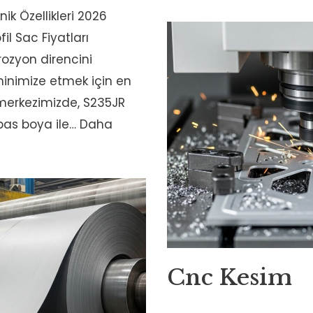
nik Özellikleri 2026
fil Sac Fiyatları
rozyon direncini
 minimize etmek için en
 merkezimizde, S235JR
ipas boya ile…
Daha
Cnc Kesim