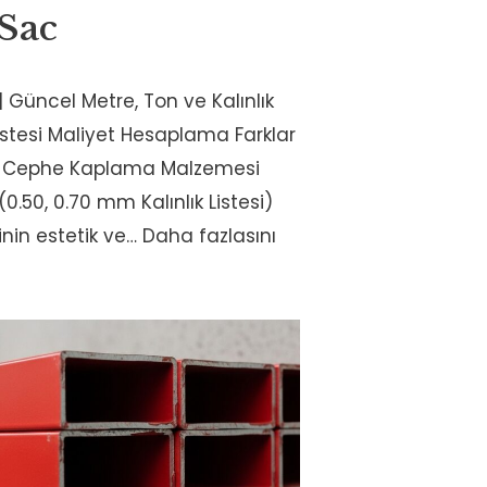
 Sac
 | Güncel Metre, Ton ve Kalınlık
Listesi Maliyet Hesaplama Farklar
ve Cephe Kaplama Malzemesi
(0.50, 0.70 mm Kalınlık Listesi)
inin estetik ve…
Daha fazlasını