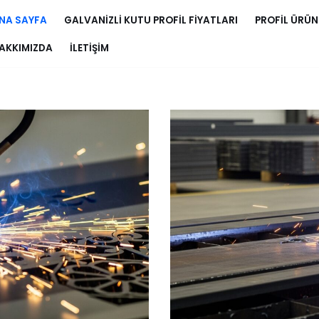
NA SAYFA
GALVANIZLI KUTU PROFIL FIYATLARI
PROFIL ÜRÜN
AKKIMIZDA
İLETIŞIM