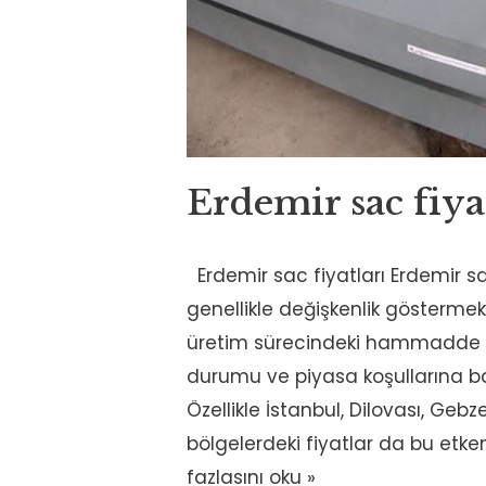
Erdemir sac fiya
Erdemir sac fiyatları Erdemir sa
genellikle değişkenlik göstermekt
üretim sürecindeki hammadde ma
durumu ve piyasa koşullarına bağ
Özellikle İstanbul, Dilovası, Geb
bölgelerdeki fiyatlar da bu etkenl
fazlasını oku »