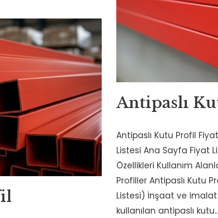
Antipaslı Ku
Antipaslı Kutu Profil Fiy
Listesi Ana Sayfa Fiyat L
Özellikleri Kullanım Alan
Profiller Antipaslı Kutu P
il
Listesi) İnşaat ve imala
kullanılan antipaslı kutu