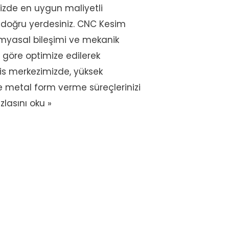
zde en uygun maliyetli
 doğru yerdesiniz. CNC Kesim
imyasal bileşimi ve mekanik
göre optimize edilerek
ervis merkezimizde, yüksek
le metal form verme süreçlerinizi
lasını oku »