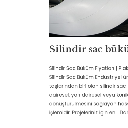
Silindir sac bü
Silindir Sac Büküm Fiyatları | Pla
Silindir Sac Büküm Endüstriyel ü
taşlarından biri olan silindir sa
dairesel, yarı dairesel veya koni
dönüştürülmesini sağlayan hass
işlemidir. Projeleriniz için en…
Dah