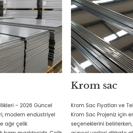
Krom sac
llikleri – 2026 Güncel
Krom Sac Fiyatları ve Tek
ri, modern endüstriyel
Krom Sac Projeniz için e
 ağır çelik
seçeneklerini belirlerken