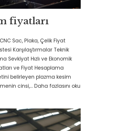
 fiyatları
CNC Sac, Plaka, Çelik Fiyat
istesi Karşılaştırmalar Teknik
ama Sevkiyat Hızlı ve Ekonomik
tları ve Fiyat Hesaplama
etini belirleyen plazma kesim
emenin cinsi,…
Daha fazlasını oku