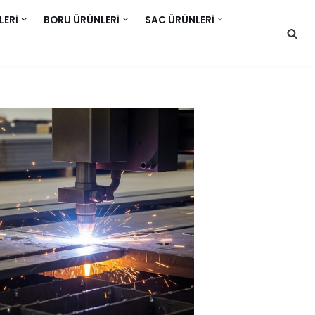
LERI
BORU ÜRÜNLERI
SAC ÜRÜNLERI