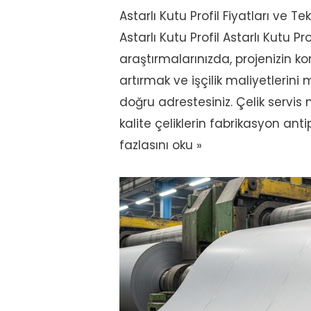
Astarlı Kutu Profil Fiyatları ve Tek
Astarlı Kutu Profil Astarlı Kutu Pro
araştırmalarınızda, projenizin ko
artırmak ve işçilik maliyetlerini
doğru adrestesiniz. Çelik servis
kalite çeliklerin fabrikasyon ant
fazlasını oku »