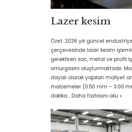
Lazer kesim
Özet: 2026 yılı güncel endüstriye
çerçevesinde lazer kesim işleml
gerektiren sac, metal ve profil i
omurgasını oluşturmaktadır. Ma
dayalı olarak yapılan maliyet an
malzemeler (0.50 mm – 3.00 m
dakika…
Daha fazlasını oku »