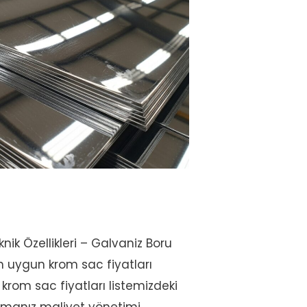
nik Özellikleri – Galvaniz Boru
n uygun krom sac fiyatları
, krom sac fiyatları listemizdeki