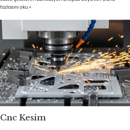
fazlasını oku »
Cnc Kesim