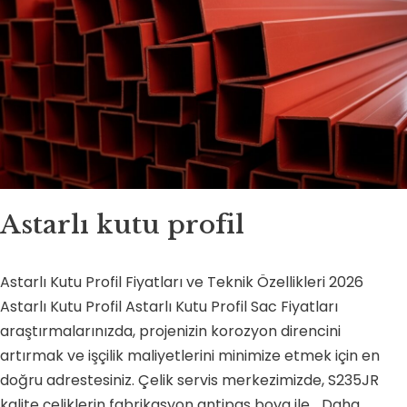
Astarlı kutu profil
Astarlı Kutu Profil Fiyatları ve Teknik Özellikleri 2026
Astarlı Kutu Profil Astarlı Kutu Profil Sac Fiyatları
araştırmalarınızda, projenizin korozyon direncini
artırmak ve işçilik maliyetlerini minimize etmek için en
doğru adrestesiniz. Çelik servis merkezimizde, S235JR
kalite çeliklerin fabrikasyon antipas boya ile…
Daha