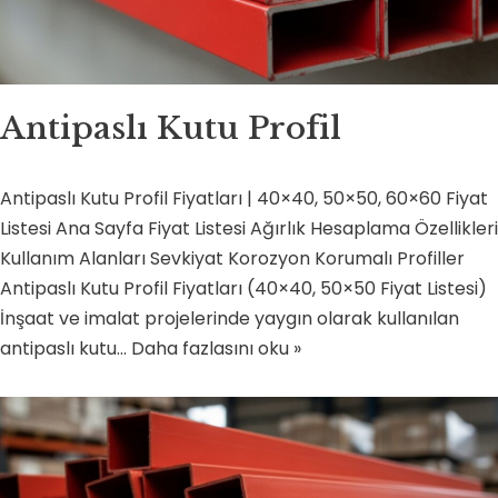
Antipaslı Kutu Profil
Antipaslı Kutu Profil Fiyatları | 40×40, 50×50, 60×60 Fiyat
Listesi Ana Sayfa Fiyat Listesi Ağırlık Hesaplama Özellikleri
Kullanım Alanları Sevkiyat Korozyon Korumalı Profiller
Antipaslı Kutu Profil Fiyatları (40×40, 50×50 Fiyat Listesi)
İnşaat ve imalat projelerinde yaygın olarak kullanılan
antipaslı kutu…
Daha fazlasını oku »