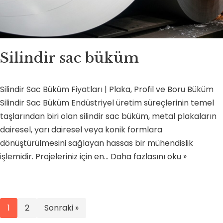
Silindir sac büküm
Silindir Sac Büküm Fiyatları | Plaka, Profil ve Boru Büküm
Silindir Sac Büküm Endüstriyel üretim süreçlerinin temel
taşlarından biri olan silindir sac büküm, metal plakaların
dairesel, yarı dairesel veya konik formlara
dönüştürülmesini sağlayan hassas bir mühendislik
işlemidir. Projeleriniz için en…
Daha fazlasını oku »
1
2
Sonraki »