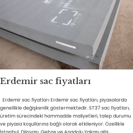
Erdemir sac fiyatları
Erdemir sac fiyatları Erdemir sac fiyatları, piyasalarda
genellikle değişkenlik göstermektedir. ST37 sac fiyatları,
üretim sürecindeki hammadde maliyetleri, talep durumu
ve piyasa koşullarına bağlı olarak etkileniyor. Özellikle
İstanbul, Dilovası, Gebze ve Anadolu Yakası gibi