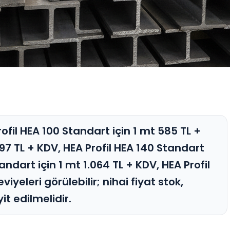
rofil HEA 100 Standart için 1 mt 585 TL +
697 TL + KDV, HEA Profil HEA 140 Standart
andart için 1 mt 1.064 TL + KDV, HEA Profil
iyeleri görülebilir; nihai fiyat stok,
it edilmelidir.