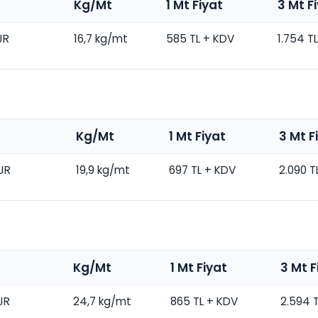
Kg/Mt
1 Mt Fiyat
3 Mt F
JR
16,7 kg/mt
585 TL + KDV
1.754 T
Kg/Mt
1 Mt Fiyat
3 Mt F
JR
19,9 kg/mt
697 TL + KDV
2.090 T
Kg/Mt
1 Mt Fiyat
3 Mt F
JR
24,7 kg/mt
865 TL + KDV
2.594 