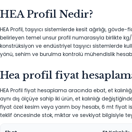
HEA Profil Nedir?
HEA Profil, taşıyıcı sistemlerde kesit ağırlığı, gövde-
belirleyen temel unsur profil numarasıyla birlikte kg/mt 
konstrüksiyon ve endüstriyel taşıyıcı sistemlerde kulla
yönü, sehim ve burulma kontrolü mühendislik hesabı
Hea profil fiyat hesaplam
HEA Profil fiyat hesaplama aracında ebat, et kalınlığı, 
aynı dış ölçüye sahip iki ürün, et kalınlığı değiştiğin
fiyat özel kesim veya yarım boy hesabı, 6 mt fiyat is
teklif öncesinde stok, miktar ve sevkiyat bilgisiyle tey