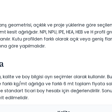
flanş geometrisi, açıklık ve proje yüklerine göre seçil
kesit ağırlığıdır. NPI, NPU, IPE, HEA, HEB ve H profil gru
nılır. Kutu profilden farklı olarak açık veya geniş flan
na göre yapılmalıdır.
a
kalite ve boy bilgisi ayrı seçimler olarak kullanılır. B
de farklı kg/mt ağırlığa ve farklı 6 mt toplam fiyata sa
e standart ticari boy hesabı için değerlendirilir. Son
it edilmelidir.