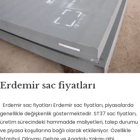
Erdemir sac fiyatları
Erdemir sac fiyatları Erdemir sac fiyatları, piyasalarda
genellikle değişkenlik göstermektedir. ST37 sac fiyatları,
üretim sürecindeki hammadde maliyetleri, talep durumu
ve piyasa koşullarına bağlı olarak etkileniyor. Özellikle
İstanbul, Dilovası, Gebze ve Anadolu Yakası gibi