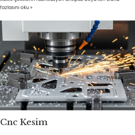
fazlasını oku »
Cnc Kesim