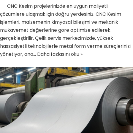
CNC Kesim projelerinizde en uygun maliyetli
çözümlere ulaşmak için doğru yerdesiniz. CNC Kesim
işlemleri, malzemenin kimyasal bileşimi ve mekanik
mukavemet değerlerine göre optimize edilerek
gerçekleştirilir. Çelik servis merkezimizde, yüksek
hassasiyetli teknolojilerle metal form verme süreçlerinizi
yönetiyor, ana…
Daha fazlasını oku »