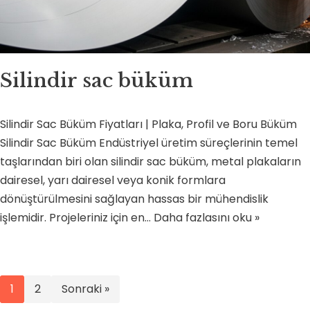
Silindir sac büküm
Silindir Sac Büküm Fiyatları | Plaka, Profil ve Boru Büküm
Silindir Sac Büküm Endüstriyel üretim süreçlerinin temel
taşlarından biri olan silindir sac büküm, metal plakaların
dairesel, yarı dairesel veya konik formlara
dönüştürülmesini sağlayan hassas bir mühendislik
işlemidir. Projeleriniz için en…
Daha fazlasını oku »
1
2
Sonraki »