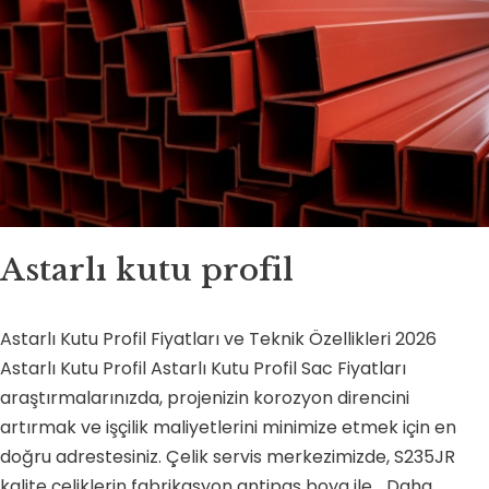
Astarlı kutu profil
Astarlı Kutu Profil Fiyatları ve Teknik Özellikleri 2026
Astarlı Kutu Profil Astarlı Kutu Profil Sac Fiyatları
araştırmalarınızda, projenizin korozyon direncini
artırmak ve işçilik maliyetlerini minimize etmek için en
doğru adrestesiniz. Çelik servis merkezimizde, S235JR
kalite çeliklerin fabrikasyon antipas boya ile…
Daha