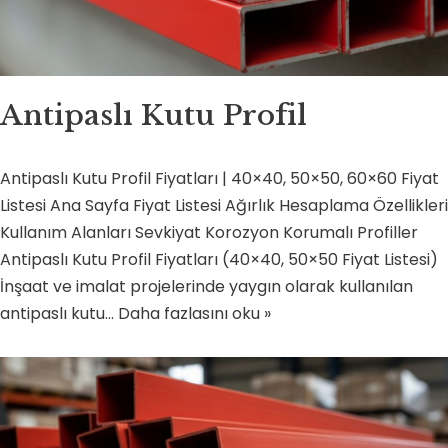
Antipaslı Kutu Profil
Antipaslı Kutu Profil Fiyatları | 40×40, 50×50, 60×60 Fiyat
Listesi Ana Sayfa Fiyat Listesi Ağırlık Hesaplama Özellikleri
Kullanım Alanları Sevkiyat Korozyon Korumalı Profiller
Antipaslı Kutu Profil Fiyatları (40×40, 50×50 Fiyat Listesi)
İnşaat ve imalat projelerinde yaygın olarak kullanılan
antipaslı kutu…
Daha fazlasını oku »