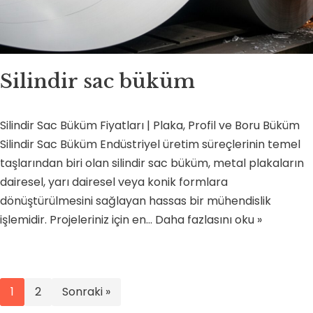
Silindir sac büküm
Silindir Sac Büküm Fiyatları | Plaka, Profil ve Boru Büküm
Silindir Sac Büküm Endüstriyel üretim süreçlerinin temel
taşlarından biri olan silindir sac büküm, metal plakaların
dairesel, yarı dairesel veya konik formlara
dönüştürülmesini sağlayan hassas bir mühendislik
işlemidir. Projeleriniz için en…
Daha fazlasını oku »
1
2
Sonraki »