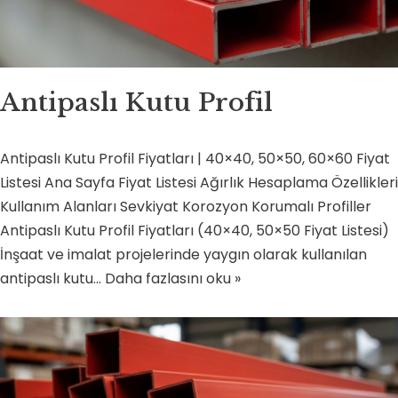
Antipaslı Kutu Profil
Antipaslı Kutu Profil Fiyatları | 40×40, 50×50, 60×60 Fiyat
Listesi Ana Sayfa Fiyat Listesi Ağırlık Hesaplama Özellikleri
Kullanım Alanları Sevkiyat Korozyon Korumalı Profiller
Antipaslı Kutu Profil Fiyatları (40×40, 50×50 Fiyat Listesi)
İnşaat ve imalat projelerinde yaygın olarak kullanılan
antipaslı kutu…
Daha fazlasını oku »