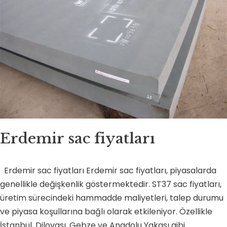
Erdemir sac fiyatları
Erdemir sac fiyatları Erdemir sac fiyatları, piyasalarda
genellikle değişkenlik göstermektedir. ST37 sac fiyatları,
üretim sürecindeki hammadde maliyetleri, talep durumu
ve piyasa koşullarına bağlı olarak etkileniyor. Özellikle
İstanbul, Dilovası, Gebze ve Anadolu Yakası gibi