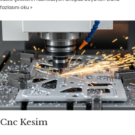
fazlasını oku »
Cnc Kesim