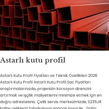
Astarlı kutu profil
Astarlı Kutu Profil Fiyatları ve Teknik Özellikleri 2026
Astarlı Kutu Profil Astarlı Kutu Profil Sac Fiyatları
araştırmalarınızda, projenizin korozyon direncini
artırmak ve işçilik maliyetlerini minimize etmek için en
doğru adrestesiniz. Çelik servis merkezimizde, S235JR
kalite çeliklerin fabrikasyon antipas boya ile…
Daha